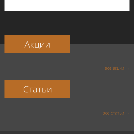
Акции
все акции
Статьи
все статьи