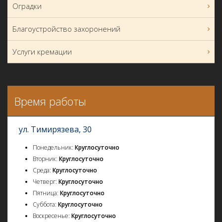
Оградки
Благоустройство захоронений
Услуги кремации
Время работы
ул. Тимирязева, 30
Понедельник:
Круглосуточно
Вторник:
Круглосуточно
Среда:
Круглосуточно
Четверг:
Круглосуточно
Пятница:
Круглосуточно
Суббота:
Круглосуточно
Воскресенье:
Круглосуточно