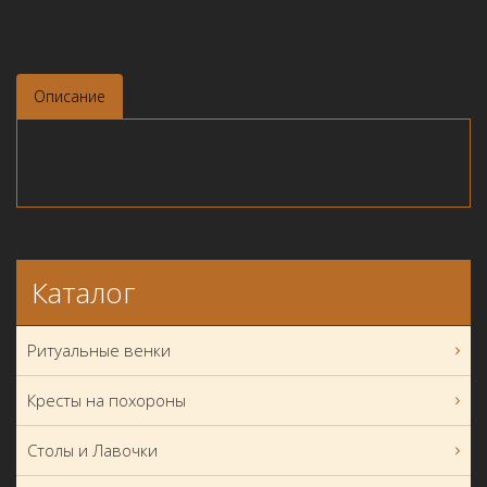
Описание
Каталог
Ритуальные венки
Кресты на похороны
Столы и Лавочки