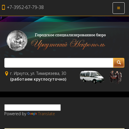
+7-3952-67-79-38
Откры
навиг
г. Иркутск, ул. Тимирязева, 30
(работаем круглосуточно)
Powered by
Translate