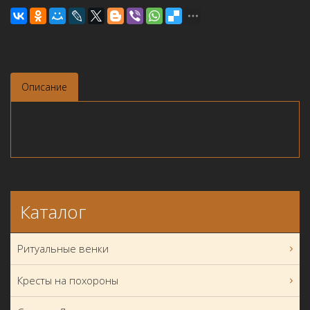
Описание
Каталог
Ритуальные венки
Кресты на похороны