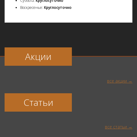
Суббота:
Круглосуточно
Воскресенье:
Круглосуточно
Акции
все акции
Статьи
все статьи