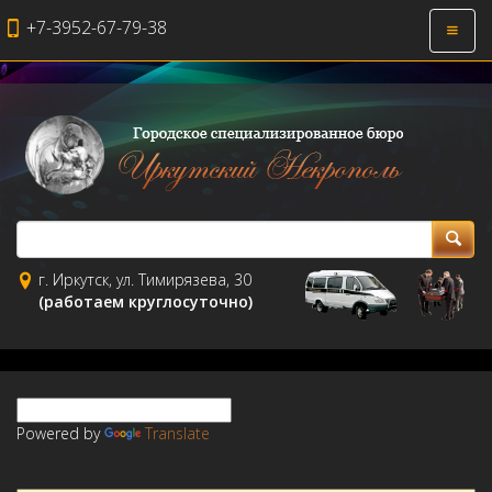
+7-3952-67-79-38
Откры
навиг
г. Иркутск, ул. Тимирязева, 30
(работаем круглосуточно)
Powered by
Translate