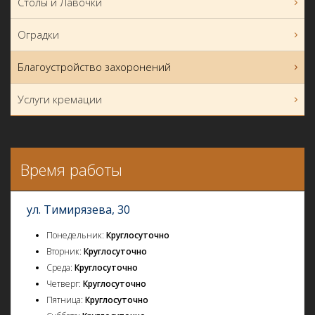
Столы и Лавочки
Оградки
Благоустройство захоронений
Услуги кремации
Время работы
ул. Тимирязева, 30
Понедельник:
Круглосуточно
Вторник:
Круглосуточно
Среда:
Круглосуточно
Четверг:
Круглосуточно
Пятница:
Круглосуточно