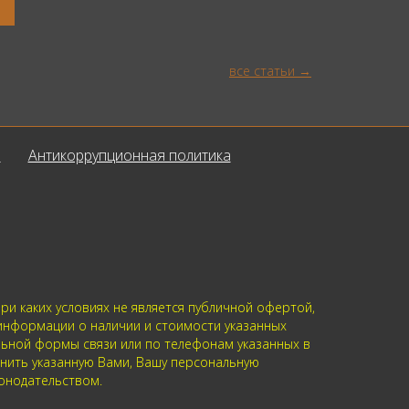
все статьи
ы
Антикоррупционная политика
и каких условиях не является публичной офертой,
 информации о наличии и стоимости указанных
альной формы связи или по телефонам указанных в
анить указанную Вами, Вашу персональную
онодательством.