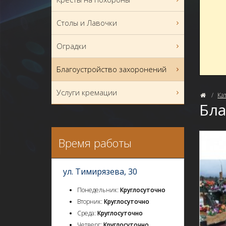
Столы и Лавочки
Оградки
Благоустройство захоронений
Услуги кремации
Ка
Бла
Время работы
ул. Тимирязева, 30
Понедельник:
Круглосуточно
Вторник:
Круглосуточно
Среда:
Круглосуточно
Четверг:
Круглосуточно