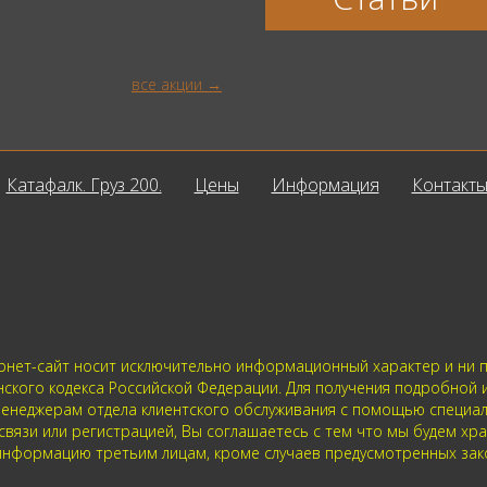
все акции
Катафалк. Груз 200.
Цены
Информация
Контакт
нет-сайт носит исключительно информационный характер и ни пр
нского кодекса Российской Федерации. Для получения подробной
 к менеджерам отдела клиентского обслуживания с помощью специ
 связи или регистрацией, Вы соглашаетесь с тем что мы будем хр
нформацию третьим лицам, кроме случаев предусмотренных зак