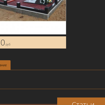
 0
руб
ание
Статьи