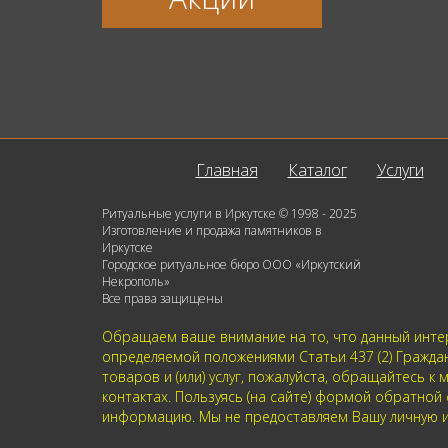
Главная
Каталог
Услуги
Ритуальные услуги в Иркутске © 1998 - 2025
Изготовление и продажа памятников в
Иркутске
Городское ритуальное бюро ООО «Иркутский
Некрополь»
Все права защищены
Обращаем ваше внимание на то, что данный интер
определяемой положениями Статьи 437 (2) Гражда
товаров и (или) услуг, пожалуйста, обращайтесь
контактах. Пользуясь (на сайте) формой обратной
информацию. Мы не предоставляем Вашу личную и