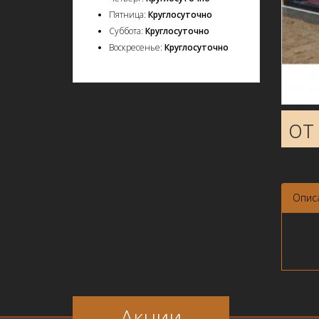
Пятница:
Круглосуточно
Суббота:
Круглосуточно
Воскресенье:
Круглосуточно
от
Опис
Акции