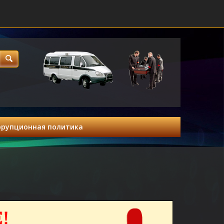
ррупционная политика