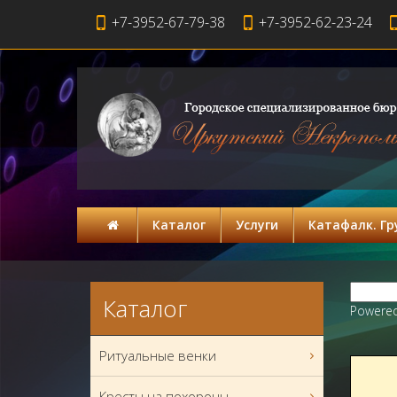
+7-3952-67-79-38
+7-3952-62-23-24
Каталог
Услуги
Катафалк. Гру
Каталог
Powere
Ритуальные венки
Кресты на похороны