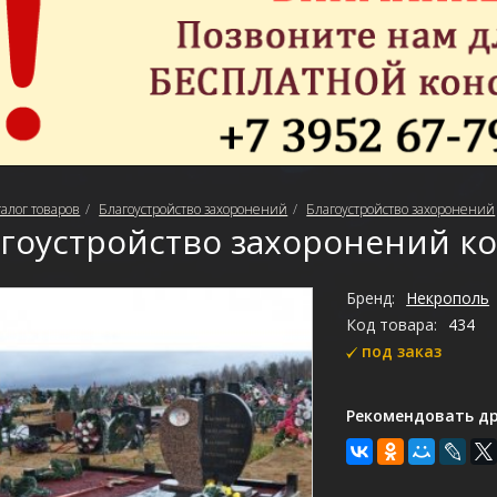
талог товаров
Благоустройство захоронений
Благоустройство захоронений
гоустройство захоронений ко
Бренд:
Некрополь
Код товара:
434
под заказ
Рекомендовать др