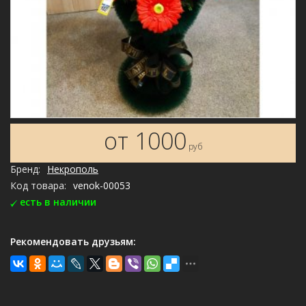
от 1000
руб
Бренд:
Некрополь
Код товара:
venok-00053
есть в наличии
Рекомендовать друзьям: