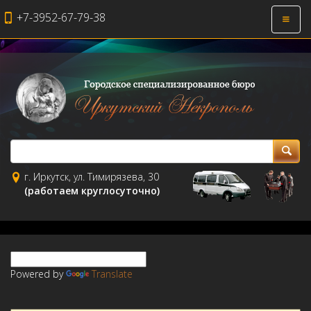
+7-3952-67-79-38
Откры
навиг
г. Иркутск, ул. Тимирязева, 30
(работаем круглосуточно)
Powered by
Translate