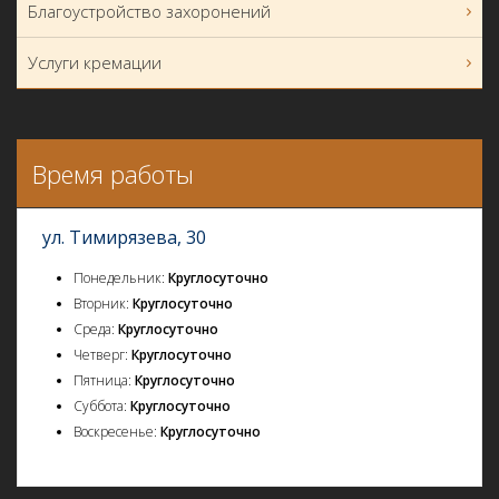
Благоустройство захоронений
Услуги кремации
Время работы
ул. Тимирязева, 30
Понедельник:
Круглосуточно
Вторник:
Круглосуточно
Среда:
Круглосуточно
Четверг:
Круглосуточно
Пятница:
Круглосуточно
Суббота:
Круглосуточно
Воскресенье:
Круглосуточно