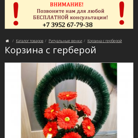
Каталог товаров
Ритуальные венки
Корзина с герберой
Корзина с герберой