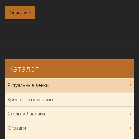
Описание
Каталог
Ритуальные венки
Кресты на похороны
Столы и Лавочки
Оградки