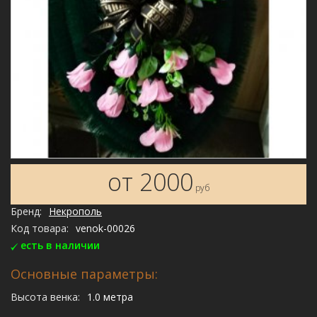
от 2000
руб
Бренд:
Некрополь
Код товара:
venok-00026
есть в наличии
Основные параметры:
Высота венка:
1.0 метра