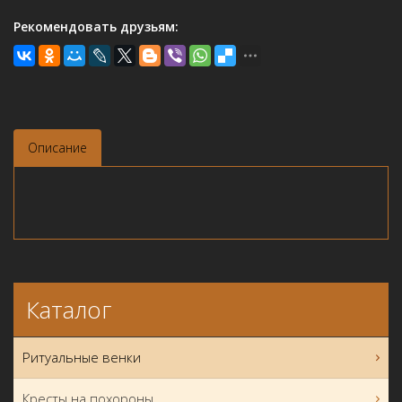
Рекомендовать друзьям:
Описание
Каталог
Ритуальные венки
Кресты на похороны