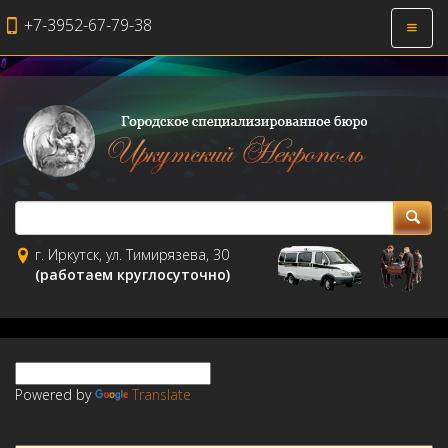
+7-3952-67-79-38
Откры
навиг
г. Иркутск, ул. Тимирязева, 30
(работаем круглосуточно)
Powered by
Translate