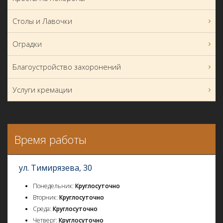
Столы и Лавочки
Оградки
Благоустройство захоронений
Услуги кремации
Время работы
ул. Тимирязева, 30
Понедельник:
Круглосуточно
Вторник:
Круглосуточно
Среда:
Круглосуточно
Четверг:
Круглосуточно