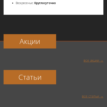
Воскресенье:
Круглосуточно
Акции
все акции
Статьи
все статьи