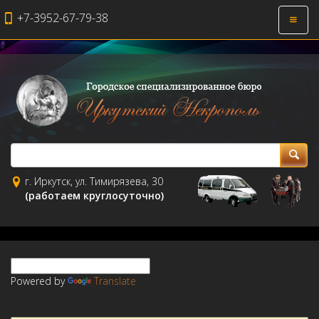
+7-3952-67-79-38
Откры
навиг
г. Иркутск, ул. Тимирязева, 30
(работаем круглосуточно)
Powered by
Translate