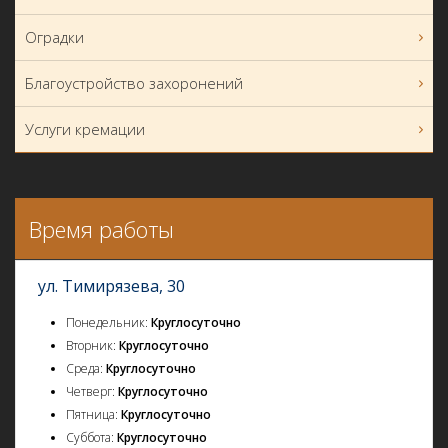
Оградки
Благоустройство захоронений
Услуги кремации
Время работы
ул. Тимирязева, 30
Понедельник:
Круглосуточно
Вторник:
Круглосуточно
Среда:
Круглосуточно
Четверг:
Круглосуточно
Пятница:
Круглосуточно
Суббота:
Круглосуточно