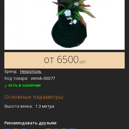
от 6500
руб
Бренд:
Некрополь
Код товара:
venok-00077
есть в наличии
Основные параметры:
Высота венка:
1.3 метра
Рекомендовать друзьям: