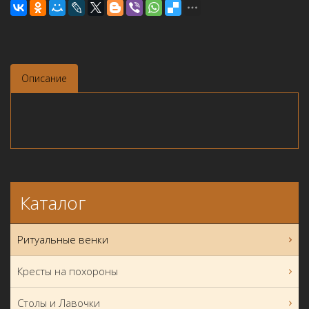
Описание
Каталог
Ритуальные венки
Кресты на похороны
Столы и Лавочки