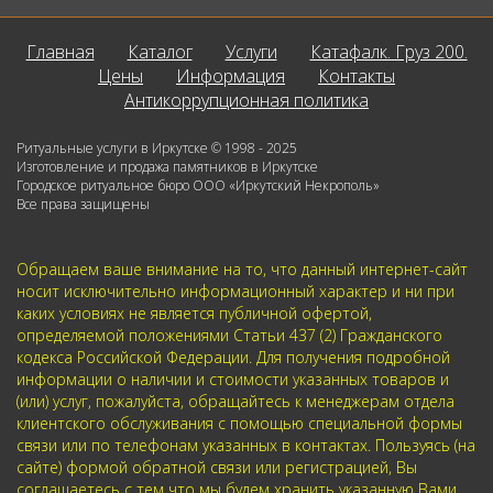
Главная
Каталог
Услуги
Катафалк. Груз 200.
Цены
Информация
Контакты
Антикоррупционная политика
Ритуальные услуги в Иркутске © 1998 - 2025
Изготовление и продажа памятников в Иркутске
Городское ритуальное бюро ООО «Иркутский Некрополь»
Все права защищены
Обращаем ваше внимание на то, что данный интернет-сайт
носит исключительно информационный характер и ни при
каких условиях не является публичной офертой,
определяемой положениями Статьи 437 (2) Гражданского
кодекса Российской Федерации. Для получения подробной
информации о наличии и стоимости указанных товаров и
(или) услуг, пожалуйста, обращайтесь к менеджерам отдела
клиентского обслуживания с помощью специальной формы
связи или по телефонам указанных в контактах. Пользуясь (на
сайте) формой обратной связи или регистрацией, Вы
соглашаетесь с тем что мы будем хранить указанную Вами,